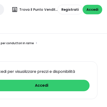
Trova il Punto Vendita
Registrati
Accedi
 per conduttori in rame
edi per visualizzare prezzi e disponibilità
Accedi