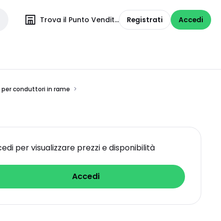
Trova il Punto Vendita
Registrati
Accedi
 per conduttori in rame
edi per visualizzare prezzi e disponibilità
Accedi