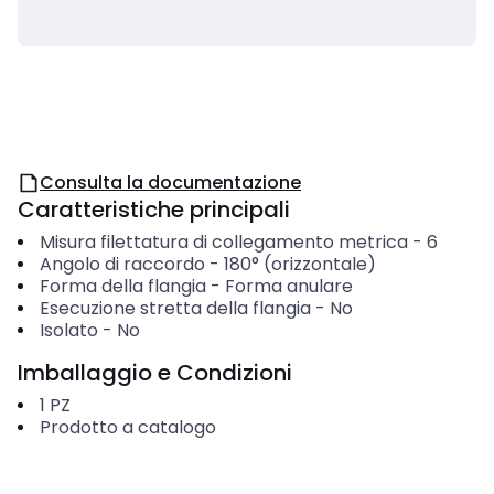
Consulta la documentazione
Caratteristiche principali
Misura filettatura di collegamento metrica
-
6
Angolo di raccordo
-
180° (orizzontale)
Forma della flangia
-
Forma anulare
Esecuzione stretta della flangia
-
No
Isolato
-
No
Imballaggio e Condizioni
1
PZ
Prodotto a catalogo