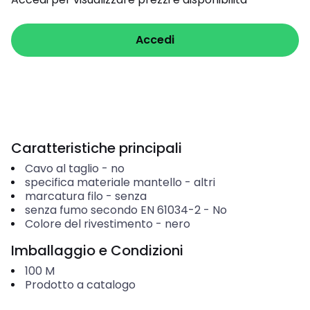
Accedi
Caratteristiche principali
Cavo al taglio
-
no
specifica materiale mantello
-
altri
marcatura filo
-
senza
senza fumo secondo EN 61034-2
-
No
Colore del rivestimento
-
nero
Imballaggio e Condizioni
100
M
Prodotto a catalogo