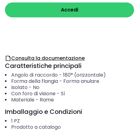
Accedi
Consulta la documentazione
Caratteristiche principali
Angolo di raccordo
-
180° (orizzontale)
Forma della flangia
-
Forma anulare
Isolato
-
No
Con foro di visione
-
Sì
Materiale
-
Rame
Imballaggio e Condizioni
1
PZ
Prodotto a catalogo