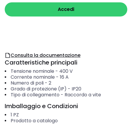
Accedi
Consulta la documentazione
Caratteristiche principali
Tensione nominale
-
400
V
Corrente nominale
-
16
A
Numero di poli
-
2
Grado di protezione (IP)
-
IP20
Tipo di collegamento
-
Raccordo a vite
Imballaggio e Condizioni
1
PZ
Prodotto a catalogo