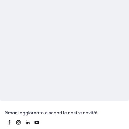
Rimani aggiornato e scopri le nostre novità!