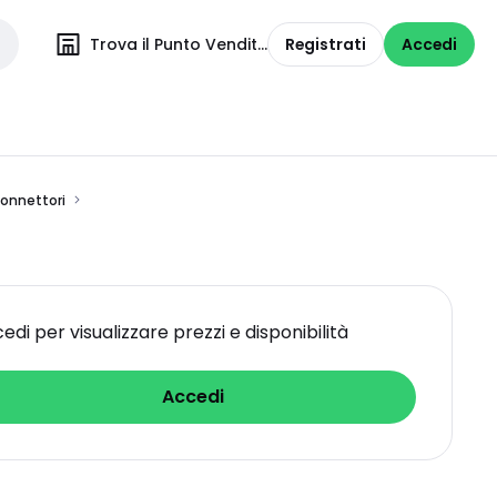
Trova il Punto Vendita
Registrati
Accedi
connettori
edi per visualizzare prezzi e disponibilità
Accedi