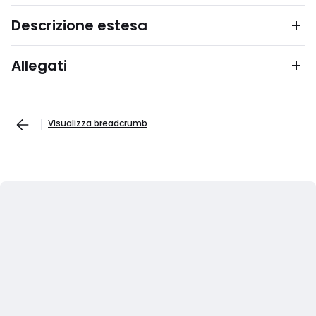
Descrizione estesa
Allegati
Visualizza breadcrumb