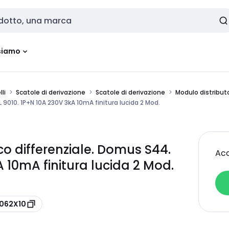
siamo
li
Scatole di derivazione
Scatole di derivazione
Modulo distribut
9010. 1P+N 10A 230V 3kA 10mA finitura lucida 2 Mod.
o differenziale. Domus S44.
Acc
A 10mA finitura lucida 2 Mod.
1062X10