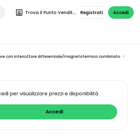
Trova il Punto Vendita
Registrati
Accedi
ore con interruttore differenziale/magnetotermico combinato
edi per visualizzare prezzi e disponibilità
Accedi