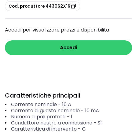
copia
Cod. produttore 443062X16
Accedi per visualizzare prezzi e disponibilità
Accedi
Caratteristiche principali
Corrente nominale
-
16
A
Corrente di guasto nominale
-
10
mA
Numero di poli protetti
-
1
Conduttore neutro a connessione
-
Sì
Caratteristica di intervento
-
C