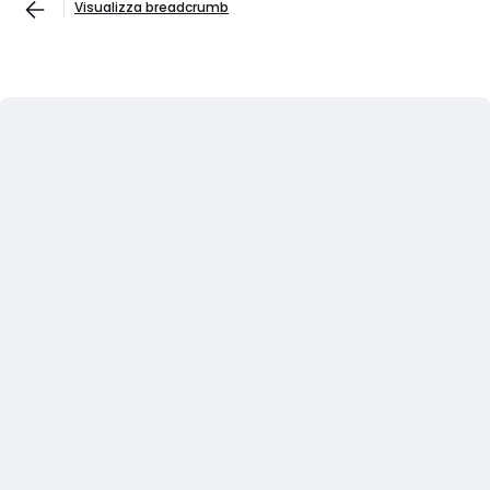
Visualizza breadcrumb