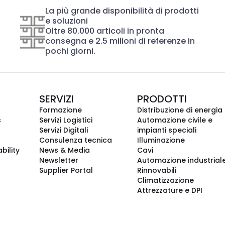
La più grande disponibilità di prodotti
e soluzioni
Oltre 80.000 articoli in pronta
consegna e 2.5 milioni di referenze in
pochi giorni.
SERVIZI
PRODOTTI
Formazione
Distribuzione di energia
s
Servizi Logistici
Automazione civile e
Servizi Digitali
impianti speciali
Consulenza tecnica
Illuminazione
bility
News & Media
Cavi
Newsletter
Automazione industrial
Supplier Portal
Rinnovabili
Climatizzazione
Attrezzature e DPI