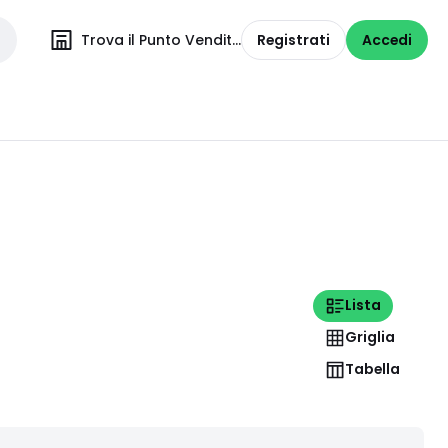
Trova il Punto Vendita
Registrati
Accedi
Lista
Griglia
Tabella