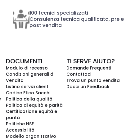
100 tecnici specializzati
Consulenza tecnica qualificata, pre e
post vendita
DOCUMENTI
TI SERVE AIUTO?
Modulo di recesso
Domande Frequenti
Condizioni generali di
Contattaci
Vendita
Trova un punto vendita
Listino servizi clienti
Dacci un Feedback
Codice Etico Sacchi
e
Politica della qualità
Politica di equità e parità
Certificazione equità e
parità
Politiche HSE
Accessibilità
Modello organizzativo