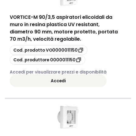
VORTICE
-
M 90/3,5 aspiratori elicoidali da
muro in resina plastica UV resistant,
diametro 90 mm, motore protetto, portata
70 m3/h, velocità regolabile.
copia
Cod. prodotto
VO0000011150
copia
Cod. produttore
0000011150
Accedi per visualizzare prezzi e disponibilità
Accedi