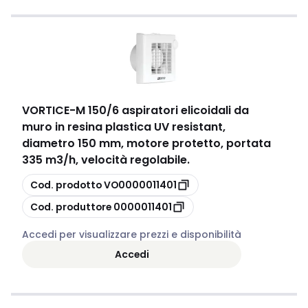
VORTICE
-
M 150/6 aspiratori elicoidali da
muro in resina plastica UV resistant,
diametro 150 mm, motore protetto, portata
335 m3/h, velocità regolabile.
copia
Cod. prodotto
VO0000011401
copia
Cod. produttore
0000011401
Accedi per visualizzare prezzi e disponibilità
Accedi