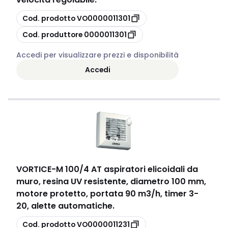
copia
Cod. prodotto
VO0000011301
copia
Cod. produttore
0000011301
Accedi per visualizzare prezzi e disponibilità
Accedi
VORTICE
-
M 100/4 AT aspiratori elicoidali da
muro, resina UV resistente, diametro 100 mm,
motore protetto, portata 90 m3/h, timer 3-
20, alette automatiche.
copia
Cod. prodotto
VO0000011231