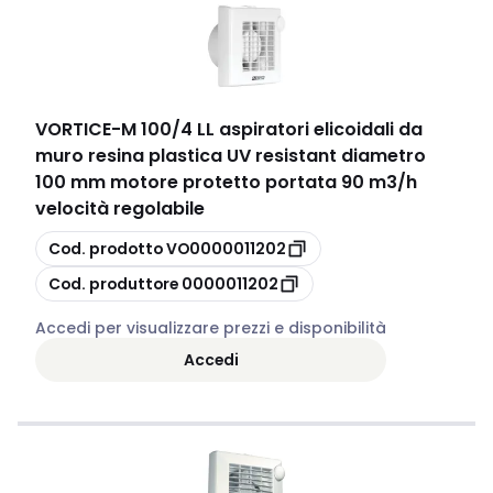
VORTICE
-
M 100/4 LL aspiratori elicoidali da
muro resina plastica UV resistant diametro
100 mm motore protetto portata 90 m3/h
velocità regolabile
copia
Cod. prodotto
VO0000011202
copia
Cod. produttore
0000011202
Accedi per visualizzare prezzi e disponibilità
Accedi