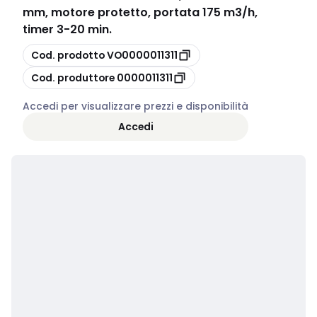
mm, motore protetto, portata 175 m3/h,
timer 3-20 min.
copia
Cod. prodotto
VO0000011311
copia
Cod. produttore
0000011311
Accedi per visualizzare prezzi e disponibilità
Accedi