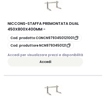
NICCONS
-
STAFFA PREMONTATA DUAL
450X800X400MM -
copia
Cod. prodotto
CONCN9793450121001
copia
Cod. produttore
NCN9793450121
Accedi per visualizzare prezzi e disponibilità
Accedi