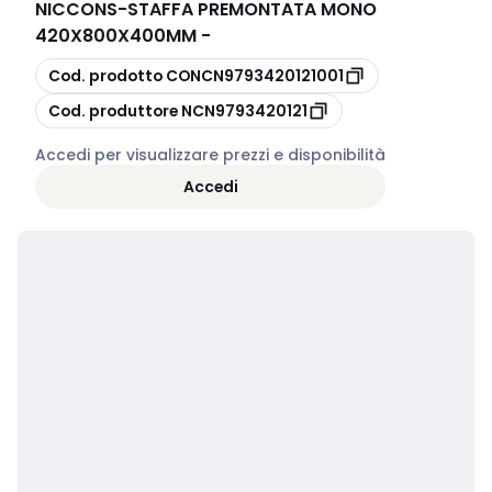
NICCONS
-
STAFFA PREMONTATA MONO
420X800X400MM -
copia
Cod. prodotto
CONCN9793420121001
copia
Cod. produttore
NCN9793420121
Accedi per visualizzare prezzi e disponibilità
Accedi