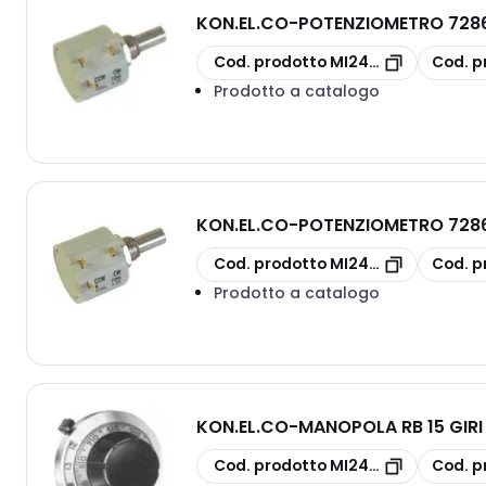
KON.EL.CO
-
POTENZIOMETRO 7286
copia
copia
Cod. prodotto
MI24800170
Cod. p
Prodotto a catalogo
KON.EL.CO
-
POTENZIOMETRO 728
copia
copia
Cod. prodotto
MI24800160
Cod. p
Prodotto a catalogo
KON.EL.CO
-
MANOPOLA RB 15 GIRI
copia
copia
Cod. prodotto
MI24800010
Cod. p