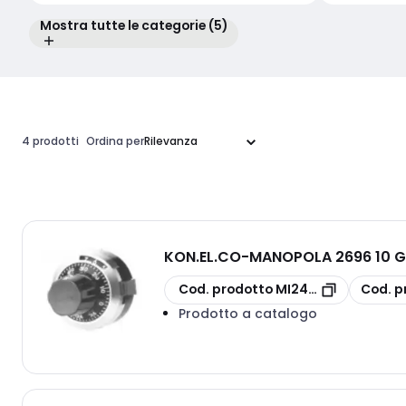
Mostra tutte le categorie (5)
4 prodotti
Ordina per
KON.EL.CO
-
MANOPOLA 2696 10 GI
copia
copia
Cod. prodotto
MI24800000
Cod. p
Prodotto a catalogo