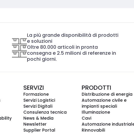
La più grande disponibilità di prodotti
e soluzioni
Oltre 80.000 articoli in pronta
consegna e 2.5 milioni di referenze in
pochi giorni.
SERVIZI
PRODOTTI
Formazione
Distribuzione di energia
s
Servizi Logistici
Automazione civile e
Servizi Digitali
impianti speciali
Consulenza tecnica
Illuminazione
bility
News & Media
Cavi
Newsletter
Automazione industrial
Supplier Portal
Rinnovabili