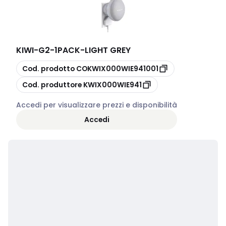
KIWI
-
G2-1PACK-LIGHT GREY
copia
Cod. prodotto
COKWIX000WIE941001
copia
Cod. produttore
KWIX000WIE941
Accedi per visualizzare prezzi e disponibilità
Accedi