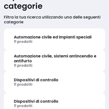
vivere quotidiano.
categorie
Filtra la tua ricerca utilizzando una delle seguenti
categorie
Automazione civile ed impianti speciali
11 prodotti
Automazione civile, sistemi antincendio e
antifurto
11 prodotti
Dispositivi di controllo
11 prodotti
Dispositivi di controllo
11 prodotti