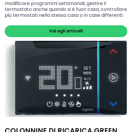
modificare programmi settimanali, gestire il
termostato anche quando si è fuori casa, controllare
più termostati nella stessa casa o in case differenti.
Vai agli articoli!
COLONNINE DI RICARICA GREEN