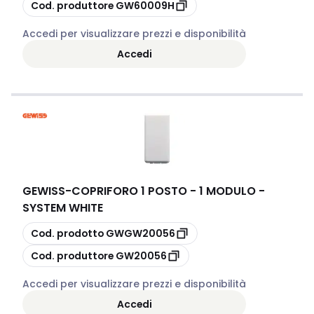
copia
Cod. produttore
GW60009H
Accedi per visualizzare prezzi e disponibilità
Accedi
GEWISS
-
COPRIFORO 1 POSTO - 1 MODULO -
SYSTEM WHITE
copia
Cod. prodotto
GWGW20056
copia
Cod. produttore
GW20056
Accedi per visualizzare prezzi e disponibilità
Accedi