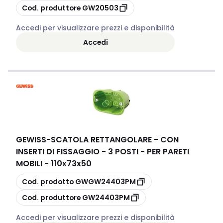
copia
Cod. produttore
GW20503
Accedi per visualizzare prezzi e disponibilità
Accedi
GEWISS
-
SCATOLA RETTANGOLARE - CON
INSERTI DI FISSAGGIO - 3 POSTI - PER PARETI
MOBILI - 110x73x50
copia
Cod. prodotto
GWGW24403PM
copia
Cod. produttore
GW24403PM
Accedi per visualizzare prezzi e disponibilità