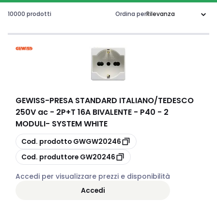
10000 prodotti
Ordina per
GEWISS
-
PRESA STANDARD ITALIANO/TEDESCO
250V ac - 2P+T 16A BIVALENTE - P40 - 2
MODULI- SYSTEM WHITE
copia
Cod. prodotto
GWGW20246
copia
Cod. produttore
GW20246
Accedi per visualizzare prezzi e disponibilità
Accedi