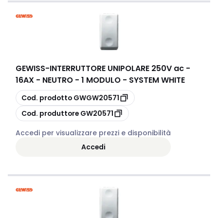
GEWISS
-
INTERRUTTORE UNIPOLARE 250V ac -
16AX - NEUTRO - 1 MODULO - SYSTEM WHITE
copia
Cod. prodotto
GWGW20571
copia
Cod. produttore
GW20571
Accedi per visualizzare prezzi e disponibilità
Accedi