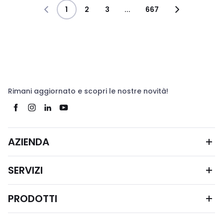
1
2
3
...
667
Rimani aggiornato e scopri le nostre novità!
AZIENDA
SERVIZI
PRODOTTI