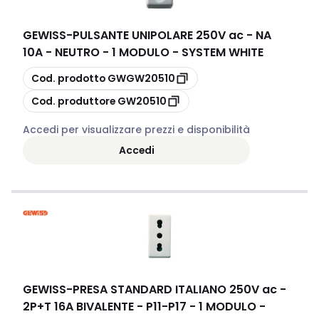
GEWISS
-
PULSANTE UNIPOLARE 250V ac - NA
10A - NEUTRO - 1 MODULO - SYSTEM WHITE
copia
Cod. prodotto
GWGW20510
copia
Cod. produttore
GW20510
Accedi per visualizzare prezzi e disponibilità
Accedi
GEWISS
-
PRESA STANDARD ITALIANO 250V ac -
2P+T 16A BIVALENTE - P11-P17 - 1 MODULO -