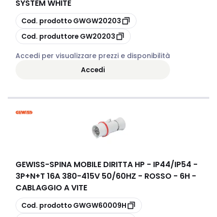
SYSTEM WHITE
copia
Cod. prodotto
GWGW20203
copia
Cod. produttore
GW20203
Accedi per visualizzare prezzi e disponibilità
Accedi
GEWISS
-
SPINA MOBILE DIRITTA HP - IP44/IP54 -
3P+N+T 16A 380-415V 50/60HZ - ROSSO - 6H -
CABLAGGIO A VITE
copia
Cod. prodotto
GWGW60009H