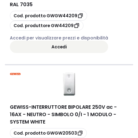
RAL 7035
copia
Cod. prodotto
GWGW44209
copia
Cod. produttore
GW44209
Accedi per visualizzare prezzi e disponibilità
Accedi
GEWISS
-
INTERRUTTORE BIPOLARE 250V ac -
16AX - NEUTRO - SIMBOLO 0/I - 1 MODULO -
SYSTEM WHITE
copia
Cod. prodotto
GWGW20503