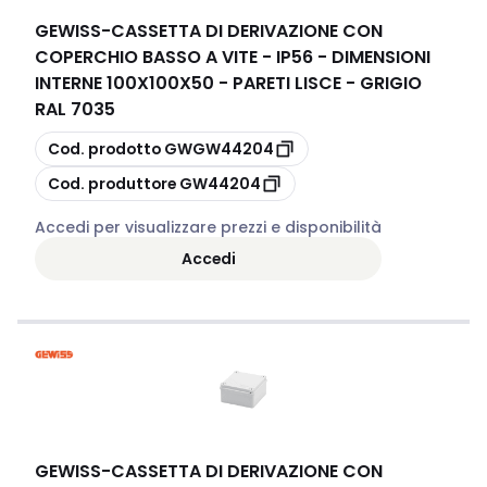
GEWISS
-
CASSETTA DI DERIVAZIONE CON
COPERCHIO BASSO A VITE - IP56 - DIMENSIONI
INTERNE 100X100X50 - PARETI LISCE - GRIGIO
RAL 7035
copia
Cod. prodotto
GWGW44204
copia
Cod. produttore
GW44204
Accedi per visualizzare prezzi e disponibilità
Accedi
GEWISS
-
CASSETTA DI DERIVAZIONE CON